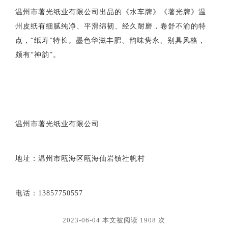
温州市著光纸业有限公司出品的《水车牌》《著光牌》温
州皮纸有细腻纯净、平滑绵韧、经久耐磨，卷舒不渝的特
点，“纸寿”特长。墨色华滋丰肥、韵味隽永、别具风格，
颇有“神韵”。
温州市著光纸业有限公司
地址：温州市瓯海区瓯海仙岩镇社帆村
电话：13857750557
2023-06-04 本文被阅读 1908 次